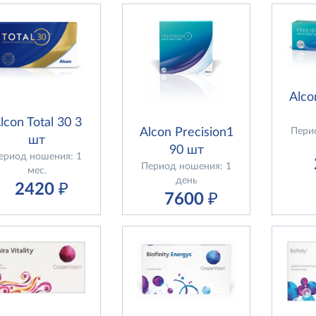
Alco
lcon Total 30 3
Пери
Alcon Precision1
шт
90 шт
ериод ношения: 1
Период ношения: 1
мес.
день
2420
₽
7600
₽