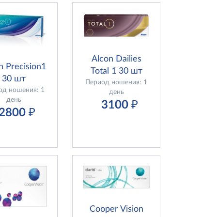
Alcon Dailies
n Precision1
Total 1 30 шт
30 шт
Период ношения: 1
од ношения: 1
день
день
3100
₽
2800
₽
Cooper Vision