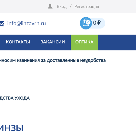
/
Вход
Регистрация
0
₽
info@linzavrn.ru
0
КОНТАКТЫ
ВАКАНСИИ
ОПТИКА
риносим извинения за доставленные неудобства
ДСТВА УХОДА
ИНЗЫ