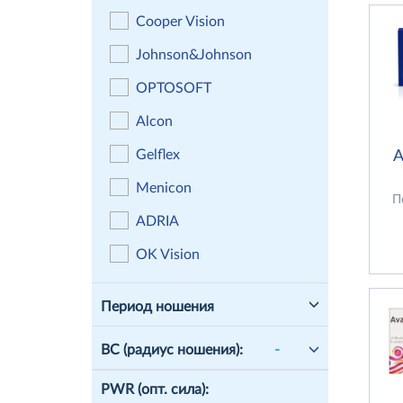
Cooper Vision
Johnson&Johnson
OPTOSOFT
Alcon
Gelflex
A
Menicon
П
ADRIA
OK Vision
Период ношения
ВС (радиус ношения):
PWR (опт. сила):