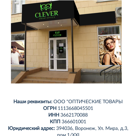
Наши реквизиты:
ООО "ОПТИЧЕСКИЕ ТОВАРЫ
ОГРН
1113668045501
ИНН
3662170088
КПП
366601001
Юридический адрес:
394036, Воронеж, Ул. Мира, д.3,
пом.1/XXI