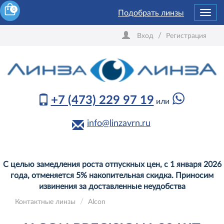
0
Подобрать линзы
Toggl
navig
/
Вход
Регистрация
+7 (473) 229 97 19
или
info@linzavrn.ru
С целью замедления роста отпускных цен, с 1 января 2026
года, отменяется 5% накопительная скидка. Приносим
извинения за доставленные неудобства
Контактные линзы
Alcon