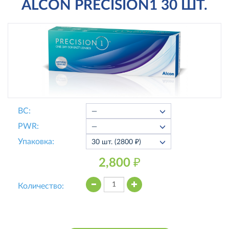
ALCON PRECISION1 30 ШТ.
ВС:
PWR:
Упаковка:
2,800 ₽
Количество: