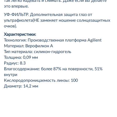
так легко надевать и снимать. Даже если вы делаете
это впервые.
УФ-ФИЛЬТР. Дополнительная защита глаз от
ультрафиолета(НЕ заменяет ношение солнцезащитных
очков).
Характеристики:
Технология: Производственная платформа Agilient
Материал: Верофилкон А
Тип материала: силикон-гидрогель
Толщина: 0,09 мм
Радиус: 8.3
Влагосодержание: более 87% на поверхности, 51%
внутри
Кислородопроницаемость линзы: 100
Диаметр: 14,2 мм