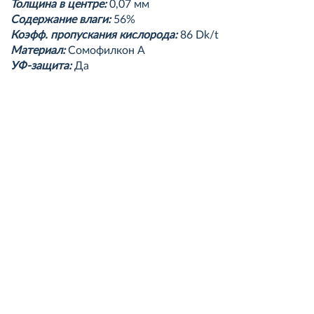
Толщина в центре:
0,07 мм
Содержание влаги:
56%
Коэфф. пропускания кислорода:
86 Dk/t
Материал:
Сомофилкон А
УФ-защита:
Да