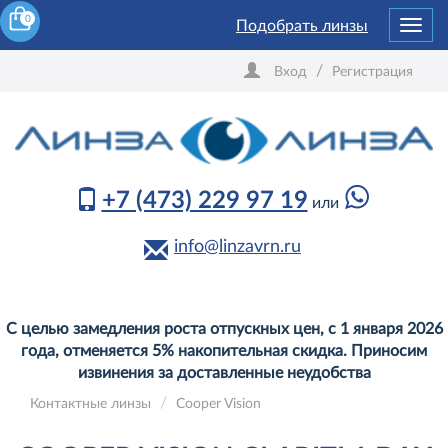
0
Подобрать линзы
Toggl
navig
/
Вход
Регистрация
+7 (473) 229 97 19
или
info@linzavrn.ru
С целью замедления роста отпускных цен, с 1 января 2026
года, отменяется 5% накопительная скидка. Приносим
извинения за доставленные неудобства
Контактные линзы
Cooper Vision