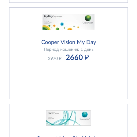
Cooper Vision My Day
Период ношения: 1 день
2660
₽
2970
₽