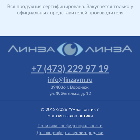
Вся продукция сертифицирована. Закупается только у
официальных представителей производителя
имеет все необходимые сертификаты, которые
предоставляются по Вашему требованию перевозится и
хранится с соблюдением рекомендованных условий.
Ну а если вдруг...
мы бесплатно заменим бракованный или
поврежденный при доставке товар.
+7 (473) 229 97 19
info@linzavrn.ru
394036 г. Воронеж,
ул. Ф. Энгельса, д. 12
© 2012-2026 "Умная оптика"
магазин-салон оптики
Политика конфиденциальности
Договор-оферта купли-продажи