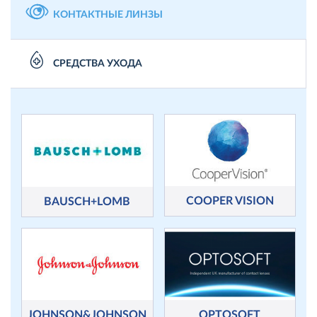
КОНТАКТНЫЕ ЛИНЗЫ
СРЕДСТВА УХОДА
COOPER VISION
BAUSCH+LOMB
JOHNSON&JOHNSON
OPTOSOFT