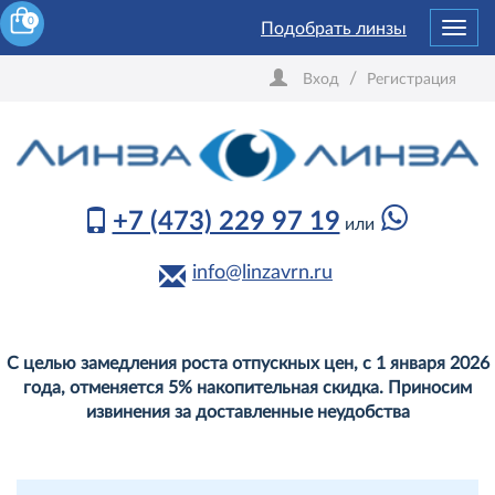
0
Подобрать линзы
Toggl
navig
/
Вход
Регистрация
+7 (473) 229 97 19
или
info@linzavrn.ru
С целью замедления роста отпускных цен, с 1 января 2026
года, отменяется 5% накопительная скидка. Приносим
извинения за доставленные неудобства