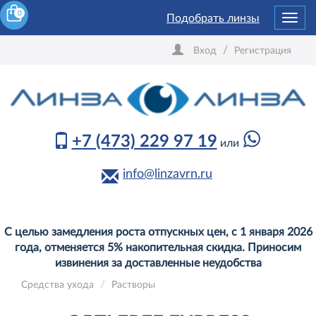
0
Подобрать линзы
Toggl
navig
/
Вход
Регистрация
+7 (473) 229 97 19
или
info@linzavrn.ru
С целью замедления роста отпускных цен, с 1 января 2026
года, отменяется 5% накопительная скидка. Приносим
извинения за доставленные неудобства
Средства ухода
Растворы