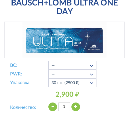
BAUSCH+LOMB ULTRA ONE
DAY
ВС:
PWR:
Упаковка:
2,900 ₽
Количество: