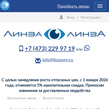
0
Подобрать линзы
Toggl
navig
/
Вход
Регистрация
+7 (473) 229 97 19
или
info@linzavrn.ru
С целью замедления роста отпускных цен, с 1 января 2026
года, отменяется 5% накопительная скидка. Приносим
извинения за доставленные неудобства
Контактные линзы
Bausch+Lomb