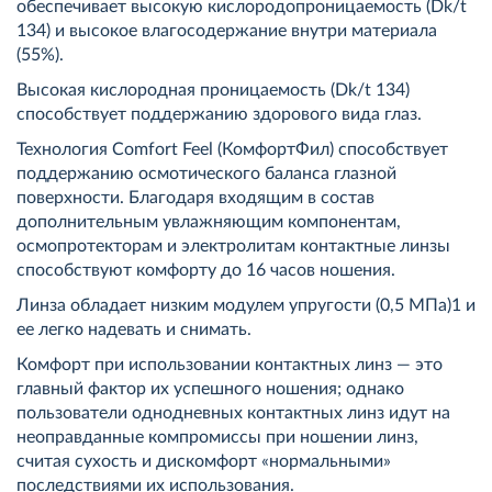
обеспечивает высокую кислородопроницаемость (Dk/t
134) и высокое влагосодержание внутри материала
(55%).
Высокая кислородная проницаемость (Dk/t 134)
способствует поддержанию здорового вида глаз.
Технология Comfort Feel (КомфортФил) способствует
поддержанию осмотического баланса глазной
поверхности. Благодаря входящим в состав
дополнительным увлажняющим компонентам,
осмопротекторам и электролитам контактные линзы
способствуют комфорту до 16 часов ношения.
Линза обладает низким модулем упругости (0,5 МПа)1 и
ее легко надевать и снимать.
Комфорт при использовании контактных линз — это
главный фактор их успешного ношения; однако
пользователи однодневных контактных линз идут на
неоправданные компромиссы при ношении линз,
считая сухость и дискомфорт «нормальными»
последствиями их использования.