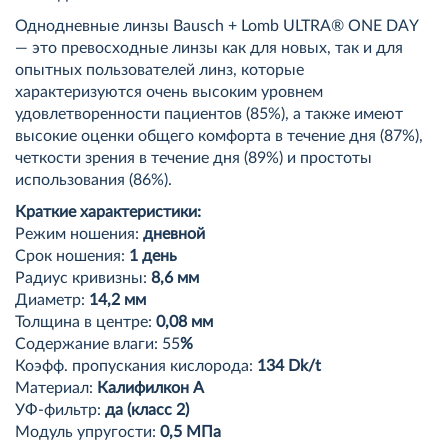
Однодневные линзы Bausch + Lomb ULTRA® ONE DAY
— это превосходные линзы как для новых, так и для
опытных пользователей линз, которые
характеризуются очень высоким уровнем
удовлетворенности пациентов (85%), а также имеют
высокие оценки общего комфорта в течение дня (87%),
четкости зрения в течение дня (89%) и простоты
использования (86%).
Краткие характеристики:
Режим ношения:
дневной
Срок ношения:
1 день
Радиус кривизны:
8,6 мм
Диаметр:
14,2 мм
Толщина в центре:
0,08 мм
Содержание влаги: 55
%
Коэфф. пропускания кислорода:
134 Dk/t
Материал:
Калифилкон A
УФ-фильтр:
да (класс 2)
Модуль упругости:
0,5 МПа